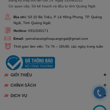
Đăng ký thay đổi lần thứ 19: Ngày 01/06/2022
Cơ quan cấp: Sở kế hoạch và đầu tư tỉnh Quảng Ngãi
Địa chỉ:
Số 10 Bà Triệu, P. Lê Hồng Phong, TP. Quảng
Ngãi, Tỉnh Quảng Ngãi.
Hotline:
0911565171
Email:
yamahasangthuquangngai@gmail.com
Thời gian làm việc: Từ 7h – 18h30, các ngày trong tuần
GIỚI THIỆU
CHÍNH SÁCH
DỊCH VỤ