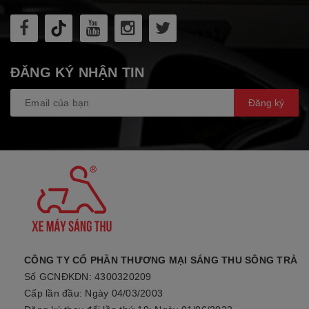
ĐĂNG KÝ NHẬN TIN
Đăng ký
CÔNG TY CỔ PHẦN THƯƠNG MẠI SÁNG THU SÔNG TRÀ
Số GCNĐKDN: 4300320209
Cấp lần đầu: Ngày 04/03/2003