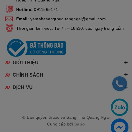
Ngãi, Tỉnh Quảng Ngãi.
Hotline:
0911565171
Email:
yamahasangthuquangngai@gmail.com
Thời gian làm việc: Từ 7h – 18h30, các ngày trong tuần
GIỚI THIỆU
CHÍNH SÁCH
DỊCH VỤ
© Bản quyền thuộc về Sáng Thu Quảng Ngãi
Cung cấp bởi
Sapo