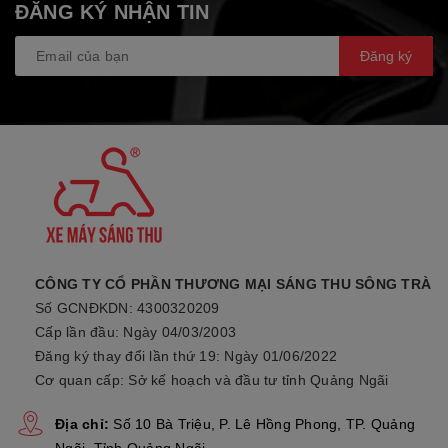
ĐĂNG KÝ NHẬN TIN
Đăng ký
CÔNG TY CỔ PHẦN THƯƠNG MẠI SÁNG THU SÔNG TRÀ
Số GCNĐKDN: 4300320209
Cấp lần đầu: Ngày 04/03/2003
Đăng ký thay đổi lần thứ 19: Ngày 01/06/2022
Cơ quan cấp: Sở kế hoạch và đầu tư tỉnh Quảng Ngãi
Địa chỉ:
Số 10 Bà Triệu, P. Lê Hồng Phong, TP. Quảng