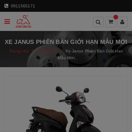
0911565171
XE JANUS PHIÊN BẢN GIỚI HẠN MẪU MỚI
Trang chủ
Xe Tay Ga
Xe Janus Phiên Bản Giới Hạn
Mẫu Mới