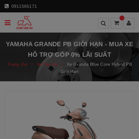
0911565171
YAMAHA GRANDE PB GIỚI HẠN - MUA XE
HỖ TRỢ GÓP 0% LÃI SUẤT
Trang chủ
Xe Tay Ga
Xe Grande Blue Core Hybrid PB
Giới Hạn