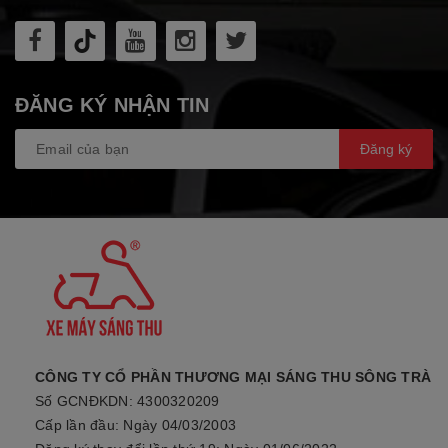
ĐĂNG KÝ NHẬN TIN
Đăng ký
CÔNG TY CỔ PHẦN THƯƠNG MẠI SÁNG THU SÔNG TRÀ
Số GCNĐKDN: 4300320209
Cấp lần đầu: Ngày 04/03/2003