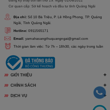
Đăng ký thay đổi lần thứ 19: Ngày 01/06/2022
Cơ quan cấp: Sở kế hoạch và đầu tư tỉnh Quảng Ngãi
Địa chỉ:
Số 10 Bà Triệu, P. Lê Hồng Phong, TP. Quảng
Ngãi, Tỉnh Quảng Ngãi.
Hotline:
0911565171
Email:
yamahasangthuquangngai@gmail.com
Thời gian làm việc: Từ 7h – 18h30, các ngày trong tuần
GIỚI THIỆU
CHÍNH SÁCH
DỊCH VỤ