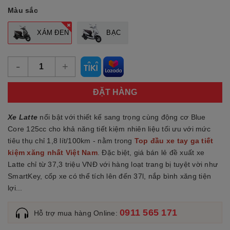
Màu sắc
XÁM ĐEN
BẠC
-
+
ĐẶT HÀNG
Xe Latte
nổi bật với thiết kế sang trọng cùng động cơ Blue
Core 125cc cho khả năng tiết kiệm nhiên liệu tối ưu với mức
tiêu thụ chỉ 1,8 lít/100km - nằm trong
Top đầu xe tay ga tiết
kiệm xăng nhất Việt Nam
. Đặc biệt, giá bán lẻ đề xuất xe
Latte chỉ từ 37,3 triệu VNĐ với hàng loạt trang bị tuyệt vời như
SmartKey, cốp xe có thể tích lên đến 37l, nắp bình xăng tiện
lợi...
0911 565 171
Hỗ trợ mua hàng Online: