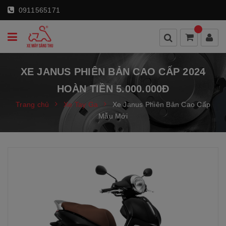
0911565171
XE JANUS PHIÊN BẢN CAO CẤP 2024
HOÀN TIỀN 5.000.000Đ
Trang chủ
Xe Tay Ga
Xe Janus Phiên Bản Cao Cấp
Mẫu Mới