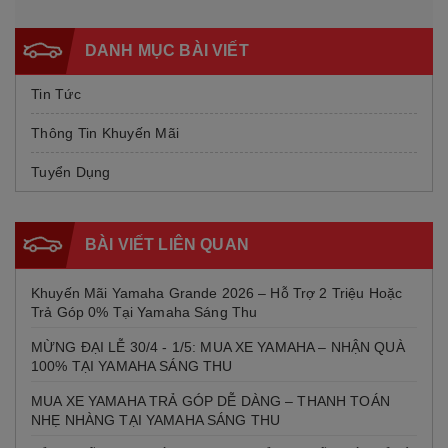
DANH MỤC BÀI VIẾT
Tin Tức
Thông Tin Khuyến Mãi
Tuyển Dụng
BÀI VIẾT LIÊN QUAN
Khuyến Mãi Yamaha Grande 2026 – Hỗ Trợ 2 Triệu Hoặc
Trả Góp 0% Tại Yamaha Sáng Thu
MỪNG ĐẠI LỄ 30/4 - 1/5: MUA XE YAMAHA – NHẬN QUÀ
100% TẠI YAMAHA SÁNG THU
MUA XE YAMAHA TRẢ GÓP DỄ DÀNG – THANH TOÁN
NHẸ NHÀNG TẠI YAMAHA SÁNG THU