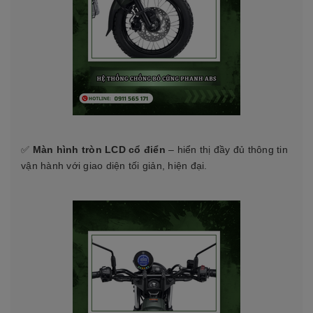
✅
Màn hình tròn LCD cổ điển
– hiển thị đầy đủ thông tin
vận hành với giao diện tối giản, hiện đại.