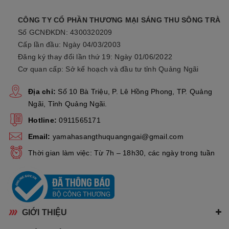
CÔNG TY CỔ PHẦN THƯƠNG MẠI SÁNG THU SÔNG TRÀ
Số GCNĐKDN: 4300320209
Cấp lần đầu: Ngày 04/03/2003
Đăng ký thay đổi lần thứ 19: Ngày 01/06/2022
Cơ quan cấp: Sở kế hoạch và đầu tư tỉnh Quảng Ngãi
Địa chỉ:
Số 10 Bà Triệu, P. Lê Hồng Phong, TP. Quảng
Ngãi, Tỉnh Quảng Ngãi.
Hotline:
0911565171
Email:
yamahasangthuquangngai@gmail.com
Thời gian làm việc: Từ 7h – 18h30, các ngày trong tuần
GIỚI THIỆU