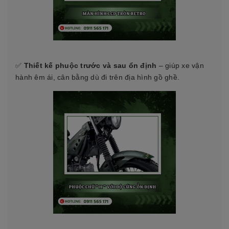
✅
Thiết kế phuộc trước và sau ổn định
– giúp xe vận
hành êm ái, cân bằng dù đi trên địa hình gồ ghề.