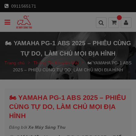
0911565171
🏍 YAMAHA PG-1 ABS 2025 – PHIÊU CÙNG
TỰ DO, LÀM CHỦ MỌI ĐỊA HÌNH
Trang chủ
Thông Tin Khuyến Mãi
🏍 YAMAHA PG-1 ABS
2025 – PHIÊU CÙNG TỰ DO, LÀM CHỦ MỌI ĐỊA HÌNH
🏍 YAMAHA PG-1 ABS 2025 – PHIÊU
CÙNG TỰ DO, LÀM CHỦ MỌI ĐỊA
HÌNH
Đăng bởi
Xe Máy Sáng Thu