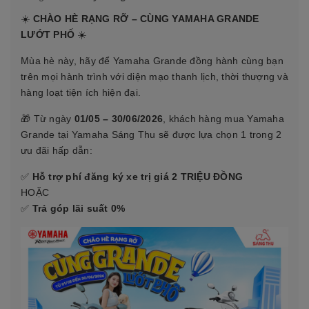
☀️
CHÀO HÈ RẠNG RỠ – CÙNG YAMAHA GRANDE
LƯỚT PHỐ
☀️
Mùa hè này, hãy để Yamaha Grande đồng hành cùng bạn
trên mọi hành trình với diện mạo thanh lịch, thời thượng và
hàng loạt tiện ích hiện đại.
🎁 Từ ngày
01/05 – 30/06/2026
, khách hàng mua Yamaha
Grande tại Yamaha Sáng Thu sẽ được lựa chọn 1 trong 2
ưu đãi hấp dẫn:
✅
Hỗ trợ phí đăng ký xe trị giá 2 TRIỆU ĐỒNG
HOẶC
✅
Trả góp lãi suất 0%