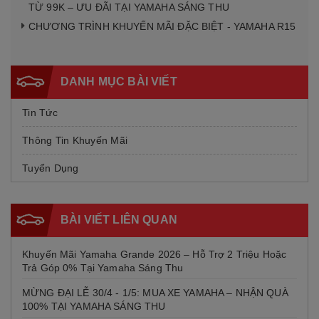
TỪ 99K – ƯU ĐÃI TẠI YAMAHA SÁNG THU
CHƯƠNG TRÌNH KHUYẾN MÃI ĐẶC BIỆT - YAMAHA R15
DANH MỤC BÀI VIẾT
Tin Tức
Thông Tin Khuyến Mãi
Tuyển Dụng
BÀI VIẾT LIÊN QUAN
Khuyến Mãi Yamaha Grande 2026 – Hỗ Trợ 2 Triệu Hoặc
Trả Góp 0% Tại Yamaha Sáng Thu
MỪNG ĐẠI LỄ 30/4 - 1/5: MUA XE YAMAHA – NHẬN QUÀ
100% TẠI YAMAHA SÁNG THU