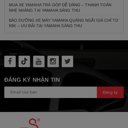
MUA XE YAMAHA TRẢ GÓP DỄ DÀNG – THANH TOÁN
NHẸ NHÀNG TẠI YAMAHA SÁNG THU
BẢO DƯỠNG XE MÁY YAMAHA QUẢNG NGÃI GIÁ CHỈ TỪ
99K – ƯU ĐÃI TẠI YAMAHA SÁNG THU
ĐĂNG KÝ NHẬN TIN
Đăng ký