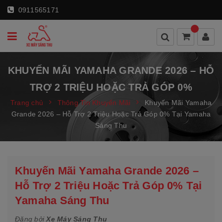
0911565171
KHUYẾN MÃI YAMAHA GRANDE 2026 – HỖ
TRỢ 2 TRIỆU HOẶC TRẢ GÓP 0%
Trang chủ
Thông Tin Khuyến Mãi
Khuyến Mãi Yamaha
Grande 2026 – Hỗ Trợ 2 Triệu Hoặc Trả Góp 0% Tại Yamaha
Sáng Thu
Khuyến Mãi Yamaha Grande 2026 –
Hỗ Trợ 2 Triệu Hoặc Trả Góp 0% Tại
Yamaha Sáng Thu
Đăng bởi
Xe Máy Sáng Thu