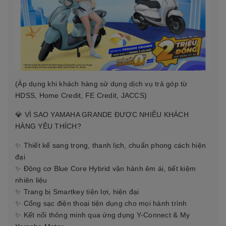
(Áp dụng khi khách hàng sử dụng dịch vụ trả góp từ
HDSS, Home Credit, FE Credit, JACCS)
💎 VÌ SAO YAMAHA GRANDE ĐƯỢC NHIỀU KHÁCH
HÀNG YÊU THÍCH?
✨ Thiết kế sang trọng, thanh lịch, chuẩn phong cách hiện
đại
✨ Động cơ Blue Core Hybrid vận hành êm ái, tiết kiệm
nhiên liệu
✨ Trang bị Smartkey tiện lợi, hiện đại
✨ Cổng sạc điện thoại tiện dụng cho mọi hành trình
✨ Kết nối thông minh qua ứng dụng Y-Connect & My