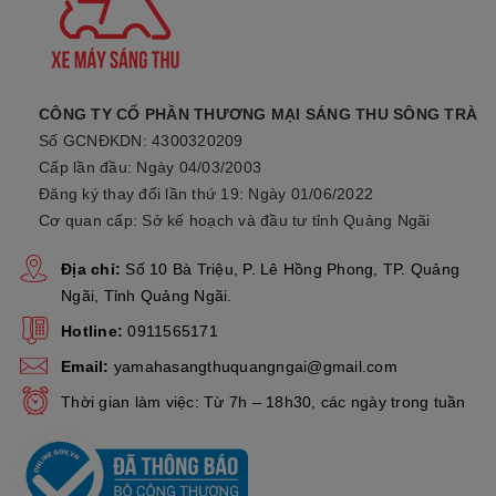
CÔNG TY CỔ PHẦN THƯƠNG MẠI SÁNG THU SÔNG TRÀ
Số GCNĐKDN: 4300320209
Cấp lần đầu: Ngày 04/03/2003
Đăng ký thay đổi lần thứ 19: Ngày 01/06/2022
Cơ quan cấp: Sở kế hoạch và đầu tư tỉnh Quảng Ngãi
Địa chỉ:
Số 10 Bà Triệu, P. Lê Hồng Phong, TP. Quảng
Ngãi, Tỉnh Quảng Ngãi.
Hotline:
0911565171
Email:
yamahasangthuquangngai@gmail.com
Thời gian làm việc: Từ 7h – 18h30, các ngày trong tuần