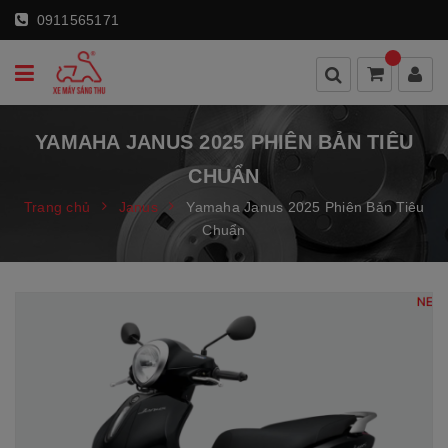
0911565171
YAMAHA JANUS 2025 PHIÊN BẢN TIÊU
CHUẨN
Trang chủ
Janus
Yamaha Janus 2025 Phiên Bản Tiêu
Chuẩn