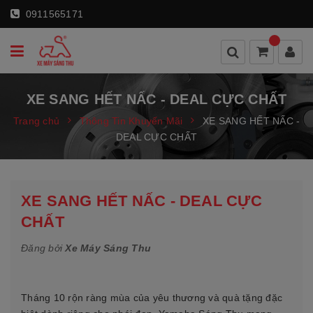
0911565171
XE SANG HẾT NẤC - DEAL CỰC CHẤT
Trang chủ
Thông Tin Khuyến Mãi
XE SANG HẾT NẤC -
DEAL CỰC CHẤT
XE SANG HẾT NẤC - DEAL CỰC
CHẤT
Đăng bởi
Xe Máy Sáng Thu
Tháng 10 rộn ràng mùa của yêu thương và quà tặng đặc