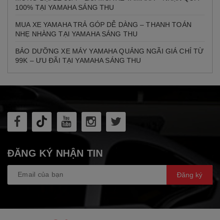
100% TẠI YAMAHA SÁNG THU
MUA XE YAMAHA TRẢ GÓP DỄ DÀNG – THANH TOÁN
NHẸ NHÀNG TẠI YAMAHA SÁNG THU
BẢO DƯỠNG XE MÁY YAMAHA QUẢNG NGÃI GIÁ CHỈ TỪ
99K – ƯU ĐÃI TẠI YAMAHA SÁNG THU
ĐĂNG KÝ NHẬN TIN
Đăng ký