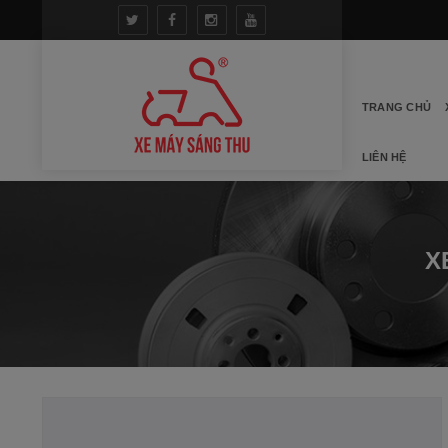
TRANG CHỦ
LIÊN HỆ
X