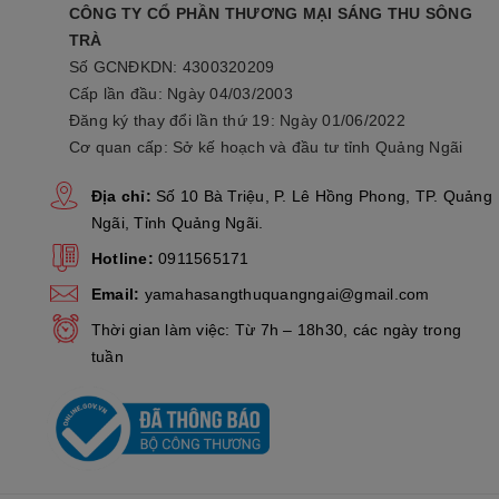
CÔNG TY CỔ PHẦN THƯƠNG MẠI SÁNG THU SÔNG
TRÀ
Số GCNĐKDN: 4300320209
Cấp lần đầu: Ngày 04/03/2003
Đăng ký thay đổi lần thứ 19: Ngày 01/06/2022
Cơ quan cấp: Sở kế hoạch và đầu tư tỉnh Quảng Ngãi
Khung xe cứng c
Địa chỉ:
Số 10 Bà Triệu, P. Lê Hồng Phong, TP. Quảng
Ngãi, Tỉnh Quảng Ngãi.
Hotline:
0911565171
Email:
yamahasangthuquangngai@gmail.com
Thời gian làm việc: Từ 7h – 18h30, các ngày trong
tuần