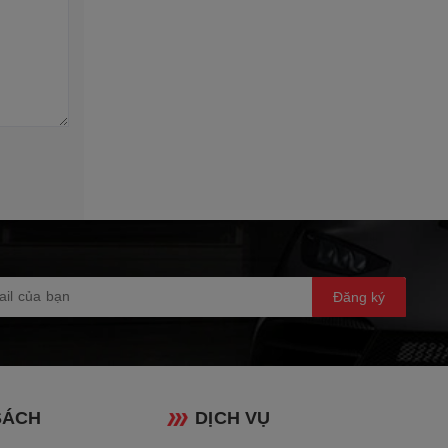
Đăng ký
SÁCH
DỊCH VỤ