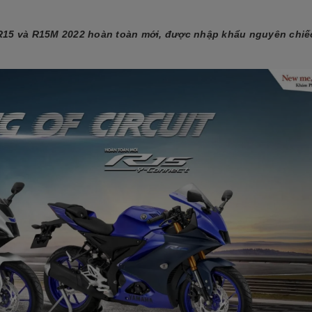
 R15 và R15M 2022 hoàn toàn mới, được nhập khẩu nguyên chiế