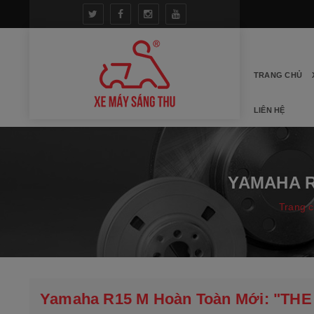
TRANG CHỦ
LIÊN HỆ
YAMAHA R
Trang 
Yamaha R15 M Hoàn Toàn Mới: "THE