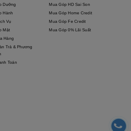
o Dưỡng
Mua Góp HD Sai Son
o Hành
Mua Góp Home Credit
ịch Vụ
Mua Góp Fe Credit
o Mật
Mua Góp 0% Lãi Suất
a Hàng
àn Trả & Phương
n
anh Toán