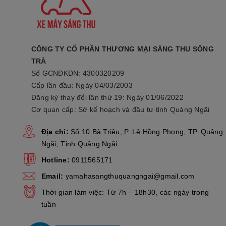
CÔNG TY CỔ PHẦN THƯƠNG MẠI SÁNG THU SÔNG
TRÀ
Số GCNĐKDN: 4300320209
Cấp lần đầu: Ngày 04/03/2003
Đăng ký thay đổi lần thứ 19: Ngày 01/06/2022
Cơ quan cấp: Sở kế hoạch và đầu tư tỉnh Quảng Ngãi
Địa chỉ:
Số 10 Bà Triệu, P. Lê Hồng Phong, TP. Quảng
Ngãi, Tỉnh Quảng Ngãi.
Hotline:
0911565171
Email:
yamahasangthuquangngai@gmail.com
Thời gian làm việc: Từ 7h – 18h30, các ngày trong
tuần