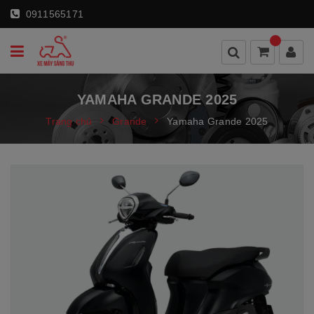
0911565171
YAMAHA GRANDE 2025
Trang chủ
Grande
Yamaha Grande 2025