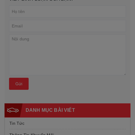
Gửi
DANH MỤC BÀI VIẾT
Tin Tức
Thông Tin Khuyến Mãi