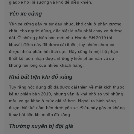
giác xe hơi bị sượng và khó để điều khiển.
Yên xe cứng
Yên xe cứng gây ra sự đau nhức, khó chịu ở phần xương
chậu cho người dùng, đặc biệt là nếu phải chạy xe đường
dài. Ở những phiên bản mới như Honda SH 2019 thì
khuyết điểm này đã được cải thiện, tuy nhiên chưa có
được nhiều phản hồi tích cực. Đây cũng là một bộ phận
thiết kế luôn nhận được những ý kiến phàn nàn và sự
không hài lòng của nhiều khách hàng.
Khá bất tiện khi đổ xăng
Tuy rằng hộc đựng đồ đã được cải thiện về mặt kích thước
kể từ phiên bản 2019, nhưng vẫn là khá nhỏ so với những
mẫu xe ga khác ở mức giá rẻ hơn. Ngoài ra bình xăng
được thiết kế nằm bên dưới yên xe. Điều này gây ra không
ít sự bất tiện khi muốn đổ xăng.
Thường xuyên bị đội giá