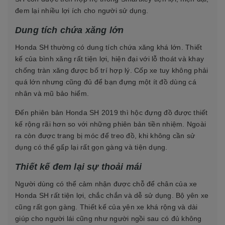
đem lại nhiều lợi ích cho người sử dụng.
Dung tích chứa xăng lớn
Honda SH thường có dung tích chứa xăng khá lớn. Thiết
kế của bình xăng rất tiện lợi, hiện đại với lỗ thoát và khay
chống tràn xăng được bố trí hợp lý. Cốp xe tuy không phải
quá lớn nhưng cũng đủ để bạn đựng một ít đồ dùng cá
nhân và mũ bảo hiểm.
Đến phiên bản Honda SH 2019 thì hộc đựng đồ được thiết
kế rộng rãi hơn so với những phiên bản tiền nhiệm. Ngoài
ra còn được trang bị móc để treo đồ, khi không cần sử
dụng có thể gấp lại rất gọn gàng và tiện dụng.
Thiết kế đem lại sự thoải mái
Người dùng có thể cảm nhận được chỗ để chân của xe
Honda SH rất tiện lợi, chắc chắn và dễ sử dụng. Bộ yên xe
cũng rất gọn gàng. Thiết kế của yên xe khá rộng và dài
giúp cho người lái cũng như người ngồi sau có đủ không