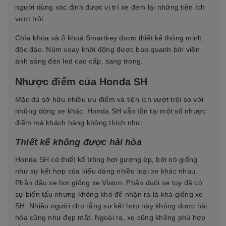
người dùng xác định được vị trí xe đem lại những tiện ích
vượt trội.
Chìa khóa và ổ khoá Smartkey được thiết kế thông minh,
độc đáo. Núm xoay khởi động được bao quanh bởi viền
ánh sáng đèn led cao cấp, sang trọng.
Nhược điểm của Honda SH
Mặc dù sở hữu nhiều ưu điểm và tiện ích vượt trội so với
những dòng xe khác. Honda SH vẫn tồn tại một số nhược
điểm mà khách hàng không thích như:
Thiết kế không được hài hòa
Honda SH có thiết kế trông hơi gượng ép, bởi nó giống
như sự kết hợp của kiểu dáng nhiều loại xe khác nhau.
Phần đầu xe hơi giống xe Vision. Phần đuôi xe tuy đã có
sự biến tấu nhưng không khó để nhận ra là khá giống xe
SH. Nhiều người cho rằng sự kết hợp này không được hài
hòa cũng như đẹp mắt. Ngoài ra, xe cũng không phù hợp