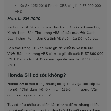
Xe SH 125i 2019 Phanh CBS có giá là 67.990.000
VNĐ.
Honda SH 2020
Xe Honda SH 2020 có bản Thời trang CBS có 3 màu Đỏ,
Xanh, Kem. Bản Thời trang ABS có các màu Đỏ, Xanh,
Bạc, Trắng, Kem. Bản Cá tính ABS có màu Đỏ hoặc Bạc.
Bản thời trang CBS có mức giá đề xuất là 53.890.000
VNĐ. Bản thời trang ABS có mức giá đề xuất là 57.890.000
VNĐ. Bản cá tính ABS có mức giá đề xuất là 58.990.000
VNĐ.
Honda SH có tốt không?
Honda SH là một trong những dòng xe tay ga cao cấp đã
trở nên “đình đám” kể từ khi ra mắt trên thị trường. Vậy
dòng xe này có tốt không?
Tuy sở hữu nhiều ưu điểm lẫn nhược điểm, nhưng nhiều
người mê xe vẫn cho rằng Honda SH là một con xe đáng