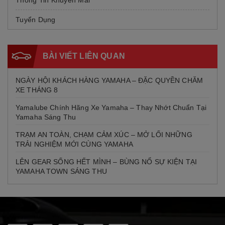
Tuyển Dụng
BÀI VIẾT LIÊN QUAN
NGÀY HỘI KHÁCH HÀNG YAMAHA – ĐẶC QUYỀN CHĂM
XE THÁNG 8
Yamalube Chính Hãng Xe Yamaha – Thay Nhớt Chuẩn Tại
Yamaha Sáng Thu
TRẠM AN TOÀN, CHẠM CẢM XÚC – MỞ LỐI NHỮNG
TRẢI NGHIỆM MỚI CÙNG YAMAHA
LÊN GEAR SỐNG HẾT MÌNH – BÙNG NỔ SỰ KIỆN TẠI
YAMAHA TOWN SÁNG THU