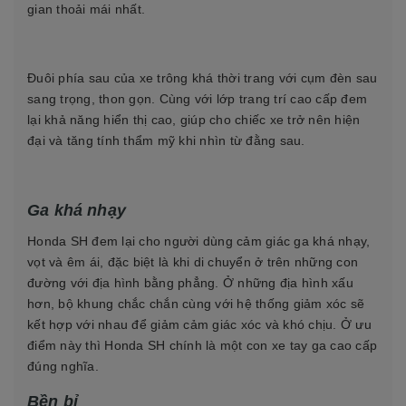
gian thoải mái nhất.
Đuôi phía sau của xe trông khá thời trang với cụm đèn sau
sang trọng, thon gọn. Cùng với lớp trang trí cao cấp đem
lại khả năng hiển thị cao, giúp cho chiếc xe trở nên hiện
đại và tăng tính thẩm mỹ khi nhìn từ đằng sau.
Ga khá nhạy
Honda SH đem lại cho người dùng cảm giác ga khá nhạy,
vọt và êm ái, đặc biệt là khi di chuyển ở trên những con
đường với địa hình bằng phẳng. Ở những địa hình xấu
hơn, bộ khung chắc chắn cùng với hệ thống giảm xóc sẽ
kết hợp với nhau để giảm cảm giác xóc và khó chịu. Ở ưu
điểm này thì Honda SH chính là một con xe tay ga cao cấp
đúng nghĩa.
Bền bỉ