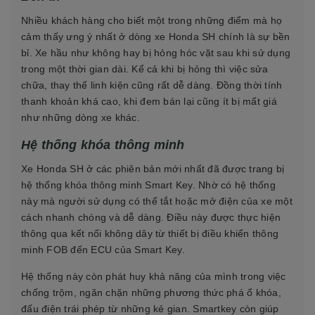
Nhiều khách hàng cho biết một trong những điểm mà họ
cảm thấy ưng ý nhất ở dòng xe Honda SH chính là sự bền
bỉ. Xe hầu như không hay bị hỏng hóc vặt sau khi sử dụng
trong một thời gian dài. Kể cả khi bị hỏng thì việc sửa
chữa, thay thế linh kiện cũng rất dễ dàng. Đồng thời tính
thanh khoản khá cao, khi đem bán lại cũng ít bị mất giá
như những dòng xe khác.
Hệ thống khóa thông minh
Xe Honda SH ở các phiên bản mới nhất đã được trang bị
hệ thống khóa thông minh Smart Key. Nhờ có hệ thống
này mà người sử dụng có thể tắt hoặc mở điện của xe một
cách nhanh chóng và dễ dàng. Điều này được thực hiện
thông qua kết nối không dây từ thiết bị điều khiển thông
minh FOB đến ECU của Smart Key.
Hệ thống này còn phát huy khả năng của mình trong việc
chống trộm, ngăn chặn những phương thức phá ổ khóa,
đấu điện trái phép từ những kẻ gian. Smartkey còn giúp