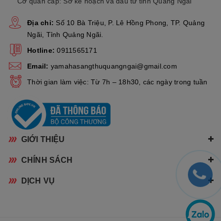
Cơ quan cấp: Sở kế hoạch và đầu tư tỉnh Quảng Ngãi
Địa chỉ:
Số 10 Bà Triệu, P. Lê Hồng Phong, TP. Quảng
Ngãi, Tỉnh Quảng Ngãi.
Hotline:
0911565171
Email:
yamahasangthuquangngai@gmail.com
Thời gian làm việc: Từ 7h – 18h30, các ngày trong tuần
GIỚI THIỆU
CHÍNH SÁCH
DỊCH VỤ