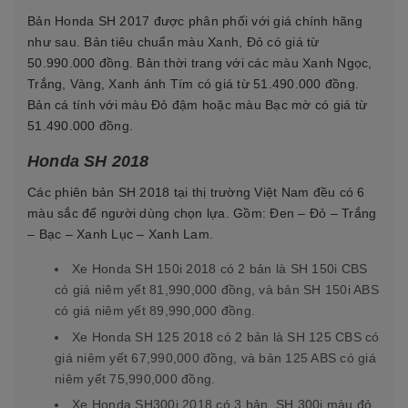
Bản Honda SH 2017 được phân phối với giá chính hãng
như sau. Bản tiêu chuẩn màu Xanh, Đỏ có giá từ
50.990.000 đồng. Bản thời trang với các màu Xanh Ngọc,
Trắng, Vàng, Xanh ánh Tím có giá từ 51.490.000 đồng.
Bản cá tính với màu Đỏ đậm hoặc màu Bạc mờ có giá từ
51.490.000 đồng.
Honda SH 2018
Các phiên bản SH 2018 tại thị trường Việt Nam đều có 6
màu sắc để người dùng chọn lựa. Gồm: Đen – Đỏ – Trắng
– Bạc – Xanh Lục – Xanh Lam.
Xe Honda SH 150i 2018 có 2 bản là SH 150i CBS
có giá niêm yết 81,990,000 đồng, và bản SH 150i ABS
có giá niêm yết 89,990,000 đồng.
Xe Honda SH 125 2018 có 2 bản là SH 125 CBS có
giá niêm yết 67,990,000 đồng, và bản 125 ABS có giá
niêm yết 75,990,000 đồng.
Xe Honda SH300i 2018 có 3 bản. SH 300i màu đỏ