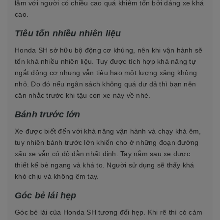
lắm với người có chiều cao quá khiêm tốn bởi dáng xe khá
cao.
Tiêu tốn nhiều nhiên liệu
Honda SH sở hữu bộ động cơ khủng, nên khi vận hành sẽ
tốn khá nhiều nhiên liệu. Tuy được tích hợp khả năng tự
ngắt động cơ nhưng vẫn tiêu hao một lượng xăng không
nhỏ. Do đó nếu ngân sách không quá dư dả thì bạn nên
cân nhắc trước khi tậu con xe này về nhé.
Bánh trước lớn
Xe được biết đến với khả năng vận hành và chạy khá êm,
tuy nhiên bánh trước lớn khiến cho ở những đoạn đường
xấu xe vẫn có độ dằn nhất định. Tay nắm sau xe được
thiết kế bè ngang và khá to. Người sử dụng sẽ thấy khá
khó chịu và không êm tay.
Góc bẻ lái hẹp
Góc bẻ lái của Honda SH tương đối hẹp. Khi rẽ thì có cảm