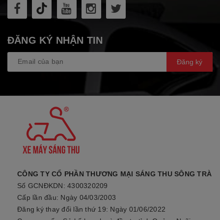
ĐĂNG KÝ NHẬN TIN
Đăng ký
CÔNG TY CỔ PHẦN THƯƠNG MẠI SÁNG THU SÔNG TRÀ
Số GCNĐKDN: 4300320209
Cấp lần đầu: Ngày 04/03/2003
Đăng ký thay đổi lần thứ 19: Ngày 01/06/2022