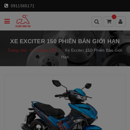
0911565171
XE EXCITER 150 PHIÊN BẢN GIỚI HẠN
Trang chủ
Exciter 150
Xe Exciter 150 Phiên Bản Giới
Hạn