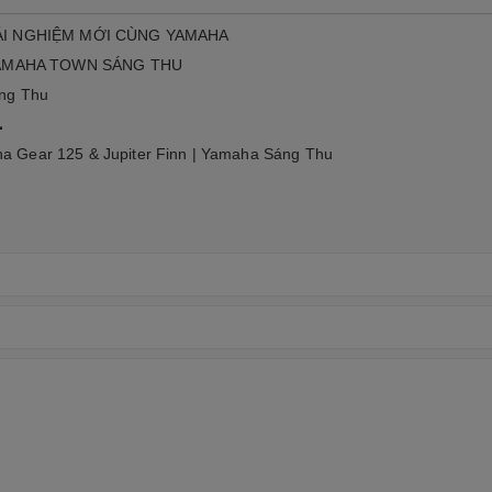
ẢI NGHIỆM MỚI CÙNG YAMAHA
YAMAHA TOWN SÁNG THU
áng Thu

 Gear 125 & Jupiter Finn | Yamaha Sáng Thu