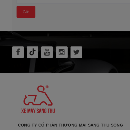
Gửi
CÔNG TY CỔ PHẦN THƯƠNG MẠI SÁNG THU SÔNG