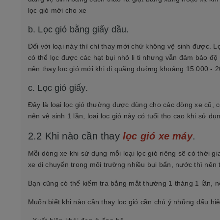
lọc gió mới cho xe
b. Lọc gió bằng giấy dầu.
Đối với loại này thì chỉ thay mới chứ không vệ sinh được. 
có thể lọc được các hạt bụi nhỏ li ti nhưng vẫn đảm bảo độ
nên thay lọc gió mới khi đi quãng đường khoảng 15.000 - 2
c. Lọc gió giấy.
Đây là loại lọc gió thường được dùng cho các dòng xe cũ, c
nên vệ sinh 1 lần, loại lọc gió này có tuổi thọ cao khi sử dụ
2.2 Khi nào cần thay
lọc gió xe máy
.
Mỗi dòng xe khi sử dụng mỗi loại lọc gió riêng sẽ có thời g
xe di chuyển trong môi trường nhiều bụi bẩn, nước thì nên
Bạn cũng có thể kiểm tra bằng mắt thường 1 tháng 1 lần, n
Muốn biết khi nào cần thay lọc gió cần chú ý những dấu hi