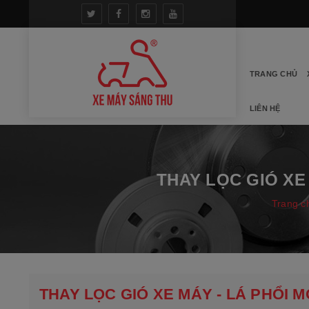
TRANG CHỦ
LIÊN HỆ
THAY LỌC GIÓ XE
Trang c
THAY LỌC GIÓ XE MÁY - LÁ PHỔI 