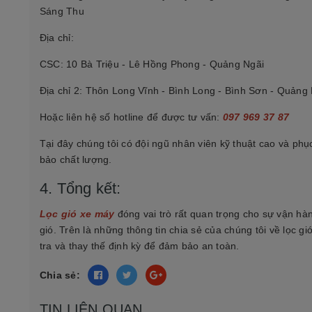
Sáng Thu
Địa chỉ:
CSC: 10 Bà Triệu - Lê Hồng Phong - Quảng Ngãi
Địa chỉ 2: Thôn Long Vĩnh - Bình Long - Bình Sơn - Quảng 
Hoặc liên hệ số hotline để được tư vấn:
097 969 37 87
Tại đây chúng tôi có đội ngũ nhân viên kỹ thuật cao và ph
bảo chất lượng.
4. Tổng kết:
Lọc gió xe máy
đóng vai trò rất quan trọng cho sự vận hàn
gió. Trên là những thông tin chia sẻ của chúng tôi về lọc
tra và thay thế định kỳ để đảm bảo an toàn.
Chia sẻ:
TIN LIÊN QUAN