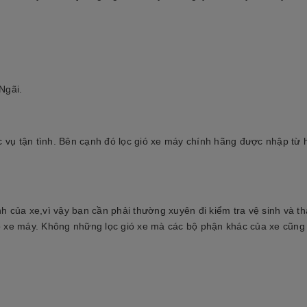
Ngãi.
ục vụ tận tình. Bên cạnh đó lọc gió xe máy chính hãng được nhập từ
h của xe,vì vậy bạn cần phải thường xuyên đi kiểm tra vệ sinh và th
 gió xe máy. Không những lọc gió xe mà các bộ phận khác của xe cũng