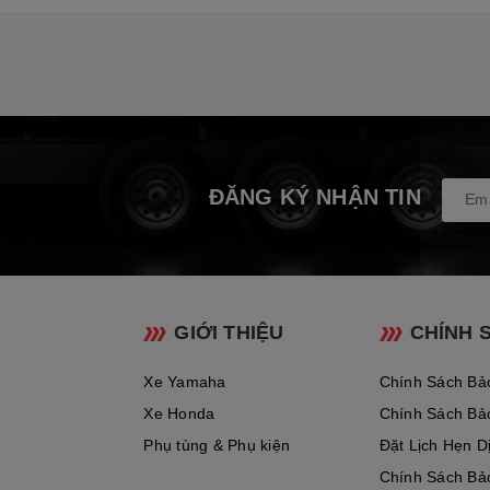
ĐĂNG KÝ NHẬN TIN
GIỚI THIỆU
CHÍNH 
Xe Yamaha
Chính Sách Bả
Xe Honda
Chính Sách Bả
Phụ tùng & Phụ kiện
Đặt Lịch Hẹn D
Chính Sách Bả