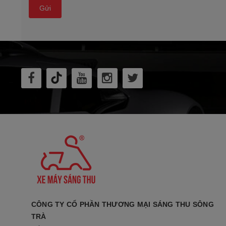
Gửi
CÔNG TY CỔ PHẦN THƯƠNG MẠI SÁNG THU SÔNG
TRÀ