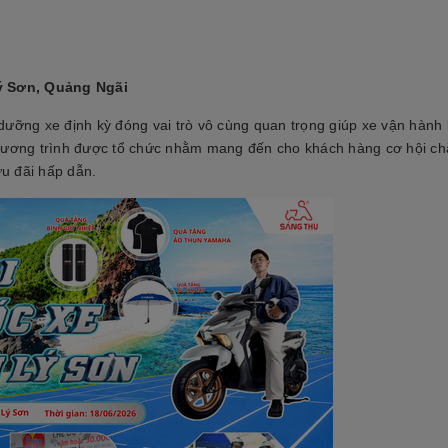
ý Sơn, Quảng Ngãi
o dưỡng xe định kỳ đóng vai trò vô cùng quan trọng giúp xe vận hành b
 Chương trình được tổ chức nhằm mang đến cho khách hàng cơ hội c
u đãi hấp dẫn.