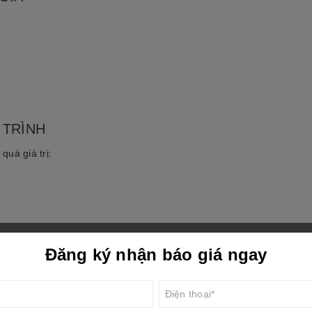
 TRÌNH
uà giá trị:
Đăng ký nhận báo giá ngay
/06/2026