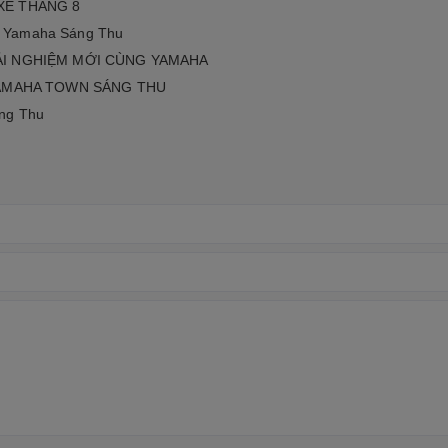
XE THÁNG 8
i Yamaha Sáng Thu
ẢI NGHIỆM MỚI CÙNG YAMAHA
YAMAHA TOWN SÁNG THU
áng Thu