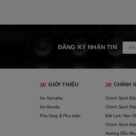
ĐĂNG KÝ NHẬN TIN
GIỚI THIỆU
CHÍNH 
Xe Yamaha
Chính Sách Bả
Xe Honda
Chính Sách Bả
Phụ tùng & Phụ kiện
Đặt Lịch Hẹn D
Chính Sách Bả
Hướng Dẫn Mu