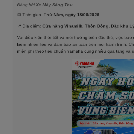
Đăng bởi
Xe Máy Sáng Thu
📅 Thời gian: T
hứ Năm, ngày 18/06/2026
📍 Địa điểm:
Cửa hàng Vinamilk, Thôn Đông, Đặc khu L
Với điều kiện thời tiết và môi trường biển đặc thù, việc bả
kiệm nhiên liệu và đảm bảo an toàn trên mọi hành trình.
miễn phí theo tiêu chuẩn Yamaha cùng nhiều quà tặng và ư