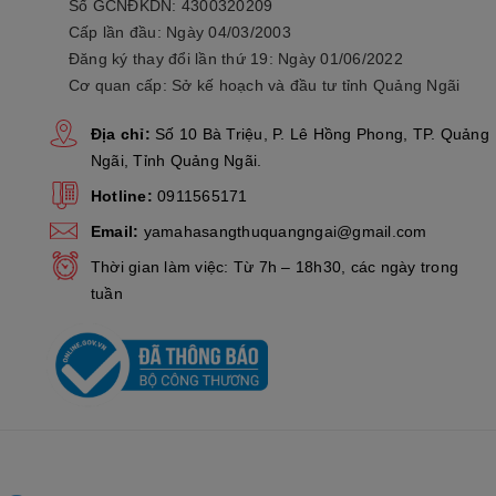
Số GCNĐKDN: 4300320209
Cấp lần đầu: Ngày 04/03/2003
Đăng ký thay đổi lần thứ 19: Ngày 01/06/2022
Cơ quan cấp: Sở kế hoạch và đầu tư tỉnh Quảng Ngãi
Địa chỉ:
Số 10 Bà Triệu, P. Lê Hồng Phong, TP. Quảng
Ngãi, Tỉnh Quảng Ngãi.
Hotline:
0911565171
Email:
yamahasangthuquangngai@gmail.com
Thời gian làm việc: Từ 7h – 18h30, các ngày trong
tuần