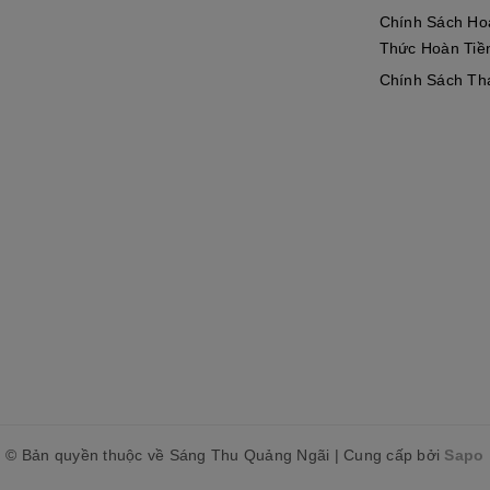
Chính Sách Ho
Thức Hoàn Tiề
Chính Sách Th
© Bản quyền thuộc về Sáng Thu Quảng Ngãi
|
Cung cấp bởi
Sapo