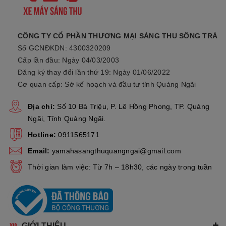
CÔNG TY CỔ PHẦN THƯƠNG MẠI SÁNG THU SÔNG TRÀ
Số GCNĐKDN: 4300320209
Cấp lần đầu: Ngày 04/03/2003
Đăng ký thay đổi lần thứ 19: Ngày 01/06/2022
Cơ quan cấp: Sở kế hoạch và đầu tư tỉnh Quảng Ngãi
Địa chỉ:
Số 10 Bà Triệu, P. Lê Hồng Phong, TP. Quảng
Ngãi, Tỉnh Quảng Ngãi.
Hotline:
0911565171
Email:
yamahasangthuquangngai@gmail.com
Thời gian làm việc: Từ 7h – 18h30, các ngày trong tuần
GIỚI THIỆU