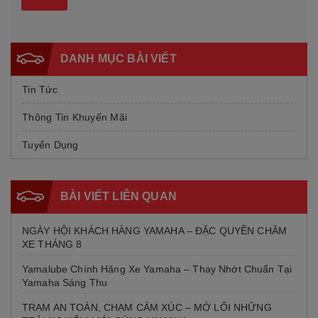
DANH MỤC BÀI VIẾT
Tin Tức
Thông Tin Khuyến Mãi
Tuyển Dụng
BÀI VIẾT LIÊN QUAN
NGÀY HỘI KHÁCH HÀNG YAMAHA – ĐẶC QUYỀN CHĂM
XE THÁNG 8
Yamalube Chính Hãng Xe Yamaha – Thay Nhớt Chuẩn Tại
Yamaha Sáng Thu
TRẠM AN TOÀN, CHẠM CẢM XÚC – MỞ LỐI NHỮNG