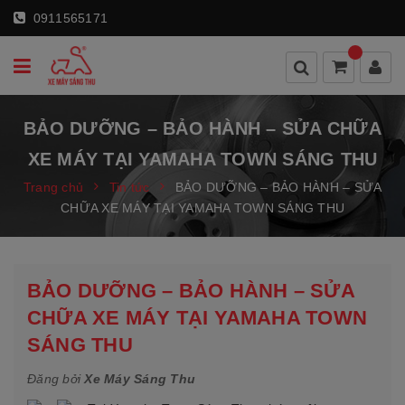
0911565171
BẢO DƯỠNG – BẢO HÀNH – SỬA CHỮA
XE MÁY TẠI YAMAHA TOWN SÁNG THU
Trang chủ
Tin tức
BẢO DƯỠNG – BẢO HÀNH – SỬA
CHỮA XE MÁY TẠI YAMAHA TOWN SÁNG THU
BẢO DƯỠNG – BẢO HÀNH – SỬA
CHỮA XE MÁY TẠI YAMAHA TOWN
SÁNG THU
Đăng bởi
Xe Máy Sáng Thu