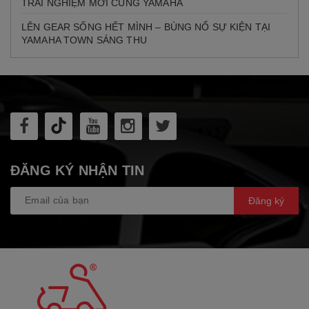
TRẢI NGHIỆM MỚI CÙNG YAMAHA
LÊN GEAR SỐNG HẾT MÌNH – BÙNG NỔ SỰ KIỆN TẠI
YAMAHA TOWN SÁNG THU
ĐĂNG KÝ NHẬN TIN
Đăng ký