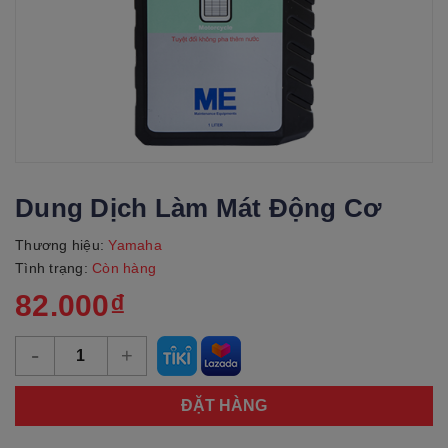
Dung Dịch Làm Mát Động Cơ
Thương hiệu:
Yamaha
Tình trạng:
Còn hàng
82.000₫
-
+
ĐẶT HÀNG