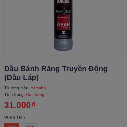
Dầu Bánh Răng Truyền Động
(Dầu Láp)
Thương hiệu:
Yamaha
Tình trạng:
Còn hàng
31.000₫
Dung Tích