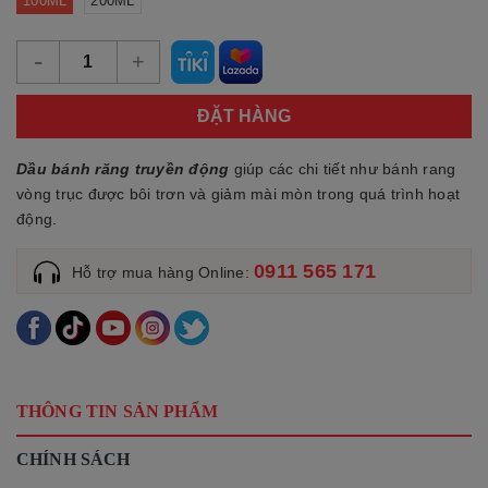
100ML
200ML
-
+
ĐẶT HÀNG
Dầu bánh răng truyền động
giúp các chi tiết như bánh rang
vòng trục được bôi trơn và giảm mài mòn trong quá trình hoạt
động.
0911 565 171
Hỗ trợ mua hàng Online:
THÔNG TIN SẢN PHẨM
CHÍNH SÁCH