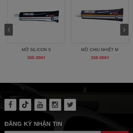
MỠ SILICON S
MỠ CHỊU NHIỆT M
305.000₫
338.000₫
ĐĂNG KÝ NHẬN TIN